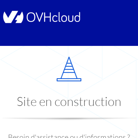
Site en construction
Besoin d'assistance ou d'informations ?